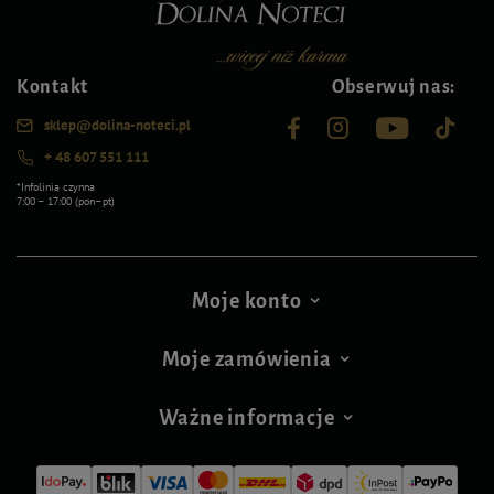
Kontakt
Obserwuj nas:
sklep@dolina-noteci.pl
+ 48 607 551 111
*Infolinia czynna
7:00 – 17:00 (pon–pt)
Moje konto
Moje zamówienia
Ważne informacje