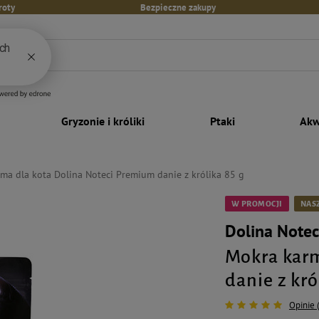
roty
Bezpieczne zakupy
Gryzonie i króliki
Ptaki
Akw
ma dla kota Dolina Noteci Premium danie z królika 85 g
W PROMOCJI
NASZ
Dolina Note
Mokra karm
danie z kró
Opinie 