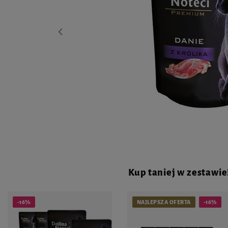
Kup taniej w zestawie
-16%
NAJLEPSZA OFERTA
-16%