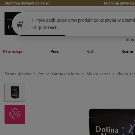
Darmowa dostawa od 99 zł*
14 dni na łatwe zw
Promocje
Pies
Kot
Konie
Strona główna
Kot
Karma dla kota
Mokra karma
Mokra kar