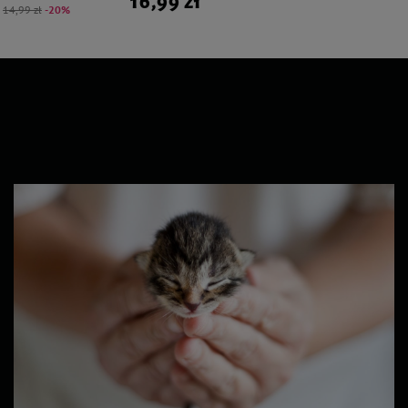
16,99 zł
14,99 zł
-20%