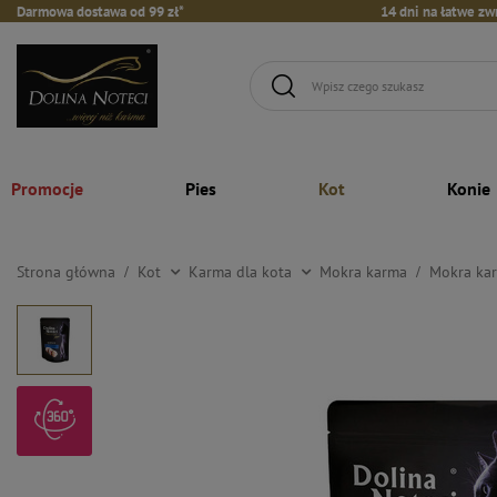
Darmowa dostawa od 99 zł*
14 dni na łatwe zw
Promocje
Pies
Kot
Konie
Strona główna
Kot
Karma dla kota
Mokra karma
Mokra kar