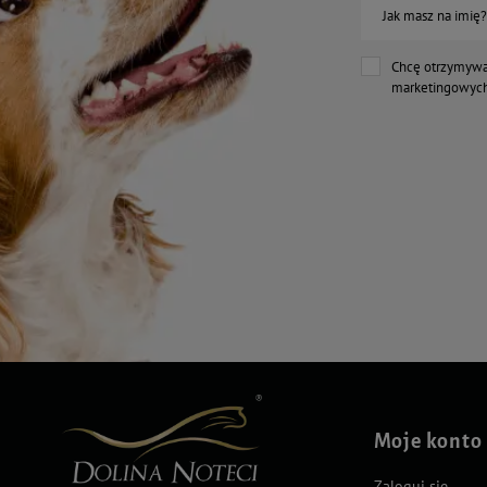
Jak masz na imię?
Chcę otrzymywa
marketingowych
Moje konto
Zaloguj się