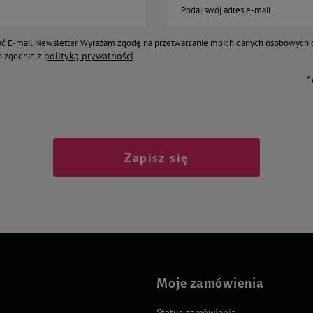
Podaj swój adres e-mail
ć E-mail Newsletter. Wyrażam zgodę na przetwarzanie moich danych osobowych 
polityką prywatności
 zgodnie z
*
Zapisz się
Moje zamówienia
Status zamówienia