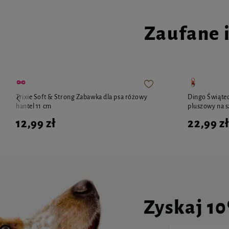
Zaufane 
Trixie Soft & Strong Zabawka dla psa różowy
Dingo Świątec
hantel 11 cm
pluszowy na s
12,99 zł
22,99 zł
Zyskaj 1