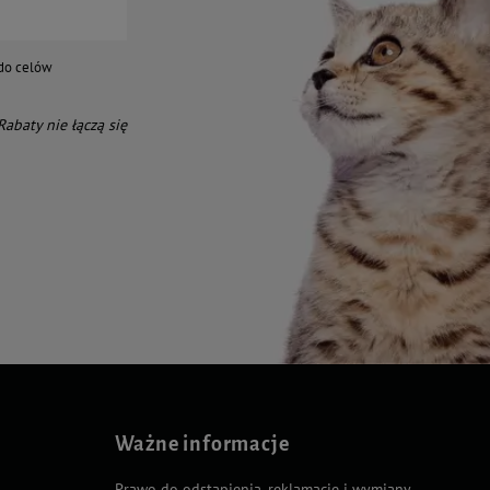
do celów
 Rabaty nie łączą się
Ważne informacje
Prawo do odstąpienia, reklamacje i wymiany