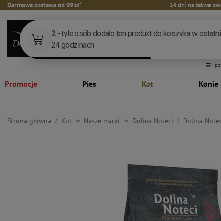
Darmowa dostawa od 99 zł*
14 dni na łatwe zw
Promocje
Pies
Kot
Konie
Strona główna
Kot
Nasze marki
Dolina Noteci
Dolina Note