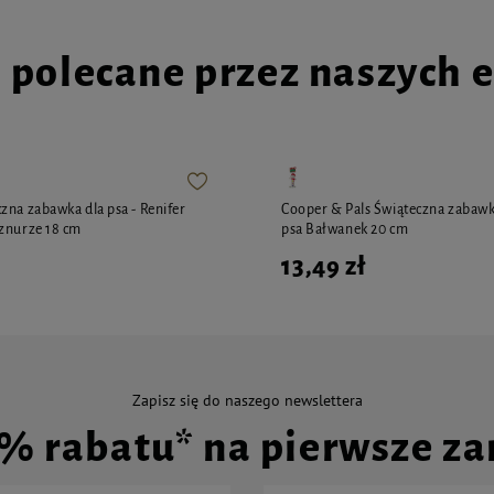
i polecane przez naszych 
zna zabawka dla psa - Renifer
Cooper & Pals Świąteczna zabawk
znurze 18 cm
psa Bałwanek 20 cm
13,49 zł
Zapisz się do naszego newslettera
0% rabatu* na pierwsze z