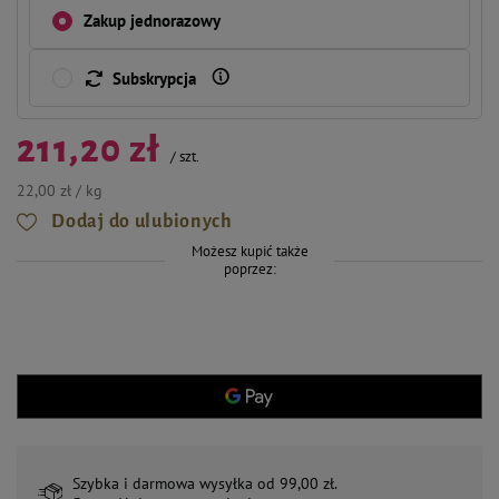
Zakup jednorazowy
Subskrypcja
211,20 zł
/
szt.
22,00 zł / kg
Dodaj do ulubionych
Możesz kupić także
poprzez:
Szybka i darmowa wysyłka od 99,00 zł.