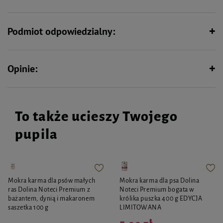
Podmiot odpowiedzialny:
Opinie:
To także ucieszy Twojego
pupila
Mokra karma dla psów małych
Mokra karma dla psa Dolina
ras Dolina Noteci Premium z
Noteci Premium bogata w
bażantem, dynią i makaronem
królika puszka 400 g EDYCJA
saszetka 100 g
LIMITOWANA