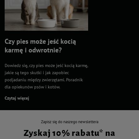
Czy pies może jeść kocią
karmę i odwrotnie?
Dowiedz się, czy pies może jeść kocią karmę,
jakie są tego skutki i jak zapobiec
podjadaniu między zwierzętami. Poradnik
dla opiekunów psów i kotów.
Czytaj więcej
Zapisz się do naszego newslettera
Zyskaj 10% rabatu* na