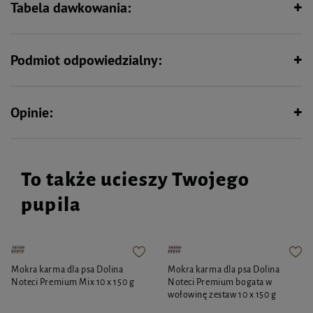
Tabela dawkowania:
Podmiot odpowiedzialny:
Opinie:
To także ucieszy Twojego
pupila
Mokra karma dla psa Dolina
Mokra karma dla psa Dolina
Noteci Premium Mix 10 x 150 g
Noteci Premium bogata w
wołowinę zestaw 10 x 150 g