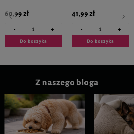
60,99 zł
41,99 zł
-
-
+
+
Do koszyka
Do koszyka
Z naszego bloga