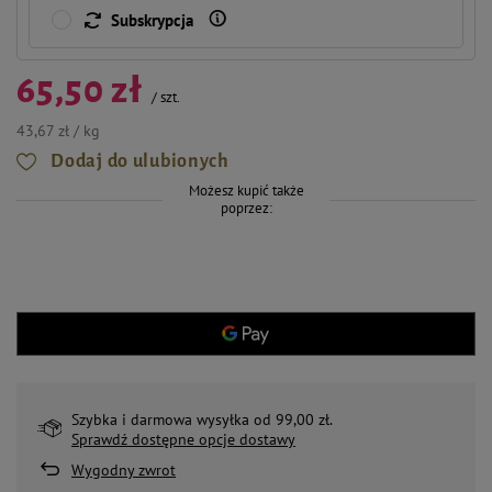
Subskrypcja
65,50 zł
/
szt.
43,67 zł / kg
Dodaj do ulubionych
Możesz kupić także
poprzez:
Szybka i darmowa wysyłka od 99,00 zł.
Sprawdź dostępne opcje dostawy
Wygodny zwrot