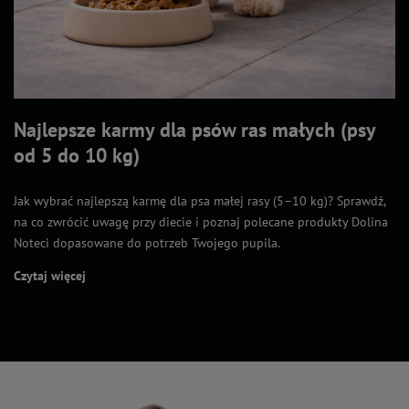
Najlepsze karmy dla psów ras małych (psy
od 5 do 10 kg)
Jak wybrać najlepszą karmę dla psa małej rasy (5–10 kg)? Sprawdź,
na co zwrócić uwagę przy diecie i poznaj polecane produkty Dolina
Noteci dopasowane do potrzeb Twojego pupila.
Czytaj więcej