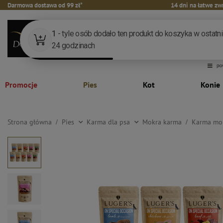
Darmowa dostawa od 99 zł*
14 dni na łatwe zw
Promocje
Pies
Kot
Konie
Strona główna
Pies
Karma dla psa
Mokra karma
Karma mok