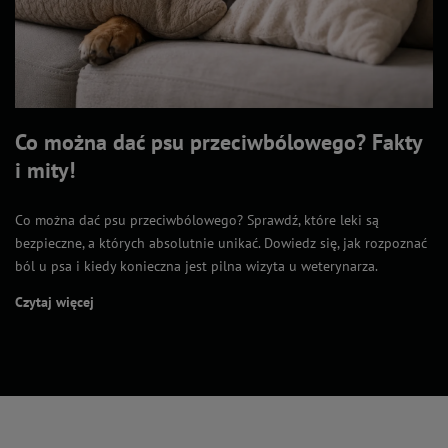
Co można dać psu przeciwbólowego? Fakty
i mity!
Co można dać psu przeciwbólowego? Sprawdź, które leki są
bezpieczne, a których absolutnie unikać. Dowiedz się, jak rozpoznać
ból u psa i kiedy konieczna jest pilna wizyta u weterynarza.
Czytaj więcej