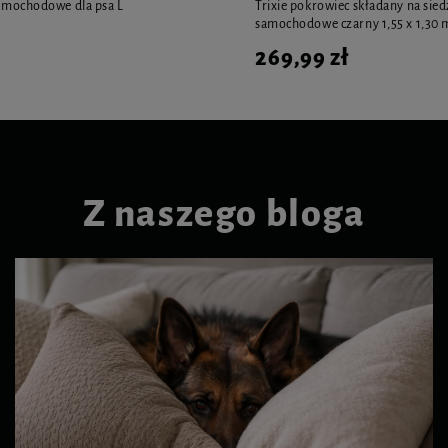
 samochodowe dla psa L
Trixie pokrowiec składany na sie
samochodowe czarny 1,55 x 1,30 
269,99 zł
Z naszego bloga