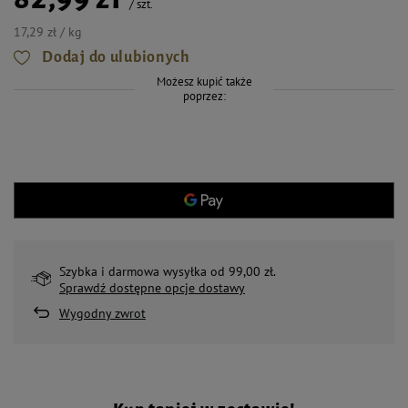
/
szt.
17,29 zł / kg
Dodaj do ulubionych
Możesz kupić także
poprzez:
Szybka i darmowa wysyłka od 99,00 zł.
Sprawdź dostępne opcje dostawy
Wygodny zwrot