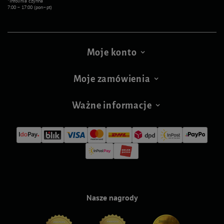
*Infolinia czynna
7:00 – 17:00 (pon–pt)
Moje konto
Moje zamówienia
Ważne informacje
Nasze nagrody