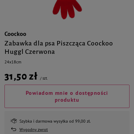
Coockoo
Zabawka dla psa Piszcząca Coockoo
Huggl Czerwona
24x18cm
31,50 zł
/
szt.
Powiadom mnie o dostępności
produktu
Szybka i darmowa wysyłka od 99,00 zł.
Wygodny zwrot