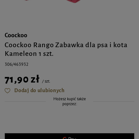
Coockoo
Coockoo Rango Zabawka dla psa i kota
Kameleon 1 szt.
306/463932
71,90 zł
/
szt.
Dodaj do ulubionych
Możesz kupić także
poprzez: