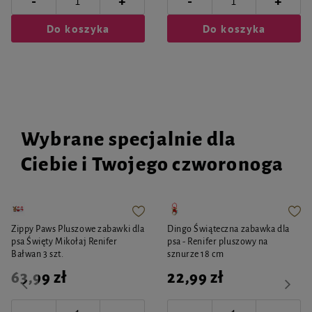
-
-
+
+
Do koszyka
Do koszyka
Wybrane specjalnie dla
Ciebie i Twojego czworonoga
Zippy Paws Pluszowe zabawki dla
Dingo Świąteczna zabawka dla
psa Święty Mikołaj Renifer
psa - Renifer pluszowy na
Bałwan 3 szt.
sznurze 18 cm
63,99 zł
22,99 zł