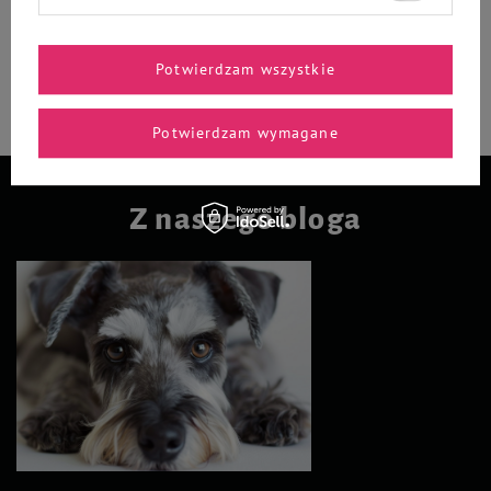
-
-
+
+
Do koszyka
Do koszyka
Potwierdzam wszystkie
Potwierdzam wymagane
Z naszego bloga