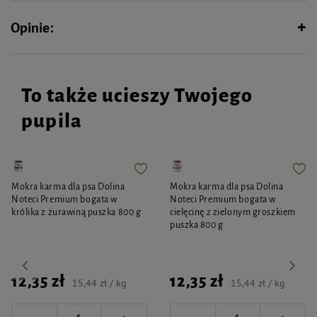
Opinie:
To także ucieszy Twojego
pupila
Mokra karma dla psa Dolina
Mokra karma dla psa Dolina
Noteci Premium bogata w
Noteci Premium bogata w
królika z żurawiną puszka 800 g
cielęcinę z zielonym groszkiem
puszka 800 g
12,35 zł
12,35 zł
15,44 zł / kg
15,44 zł / kg