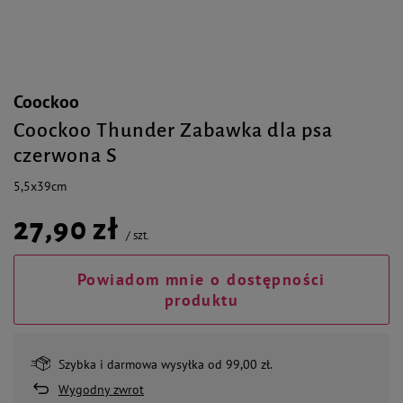
Coockoo
Coockoo Thunder Zabawka dla psa
czerwona S
5,5x39cm
27,90 zł
/
szt.
Powiadom mnie o dostępności
produktu
Szybka i darmowa wysyłka od 99,00 zł.
Wygodny zwrot