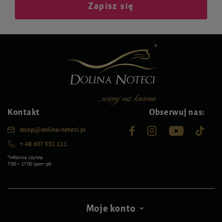
Zapisz się
Kontakt
Obserwuj nas:
sklep@dolina-noteci.pl
+ 48 607 551 111
*Infolinia czynna
7:00 – 17:00 (pon–pt)
Moje konto