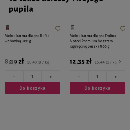
pupila
Mokra karma dla psa Rafi z
Mokra karma dla psa Dolina
wołowiną 800 g
Noteci Premium bogata w
jagnięcinę puszka 800 g
8,39 zł
12,35 zł
10,49 zł / kg
15,44 zł / kg
-
-
+
+
Do koszyka
Do koszyka