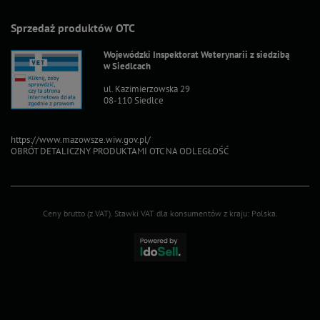
Sprzedaż produktów OTC
Wojewódzki Inspektorat Weterynarii z siedzibą
w Siedlcach
ul. Kazimierzowska 29
08-110 Siedlce
https://www.mazowsze.wiw.gov.pl/
OBRÓT DETALICZNY PRODUKTAMI OTC NA ODLEGŁOŚĆ
Ceny brutto (z VAT).
Stawki VAT dla konsumentów z kraju:
Polska
.