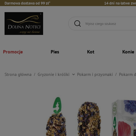
Darmowa dostawa od 99 zł*
14 dni na łatwe zw
Promocje
Pies
Kot
Konie
Strona główna
Gryzonie i króliki
Pokarm i przysmaki
Pokarm d