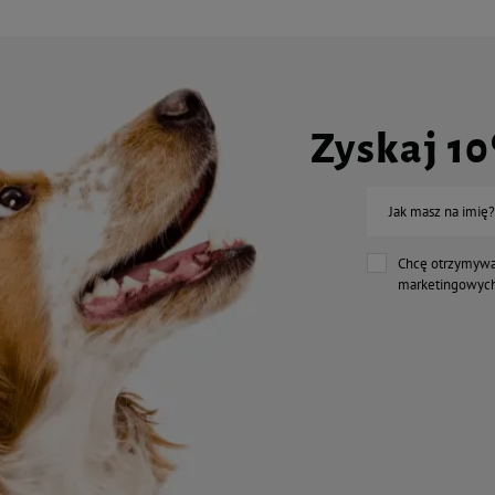
Zyskaj 1
Jak masz na imię?
Chcę otrzymywa
marketingowych