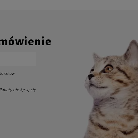
amówienie
do celów
 Rabaty nie łączą się