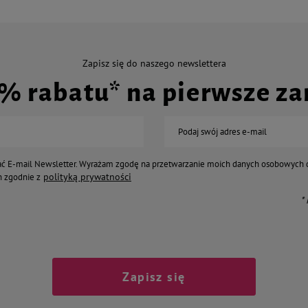
Zapisz się do naszego newslettera
0% rabatu* na pierwsze z
Podaj swój adres e-mail
ć E-mail Newsletter. Wyrażam zgodę na przetwarzanie moich danych osobowych 
polityką prywatności
 zgodnie z
*
Zapisz się