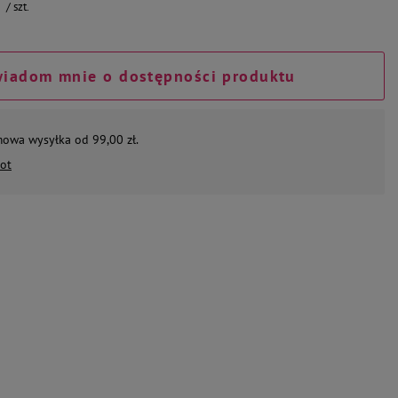
/
szt.
iadom mnie o dostępności produktu
mowa wysyłka od 99,00 zł.
ot