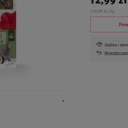
118,09 zł / kg
Pow
Szybka i dar
Wygodny zwr