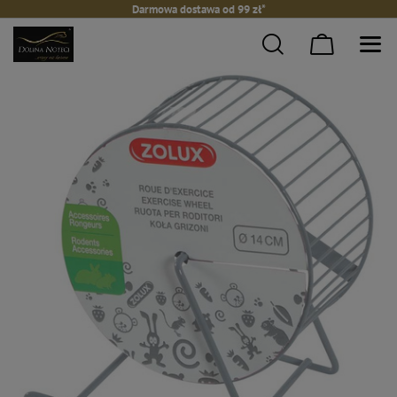
Darmowa dostawa od 99 zł*