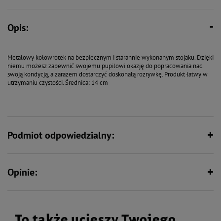
Opis:
Metalowy kołowrotek na bezpiecznym i starannie wykonanym stojaku. Dzięki
niemu możesz zapewnić swojemu pupilowi okazję do popracowania nad
swoją kondycją, a zarazem dostarczyć doskonałą rozrywkę. Produkt łatwy w
utrzymaniu czystości. Średnica: 14 cm
Podmiot odpowiedzialny:
Opinie:
To także ucieszy Twojego