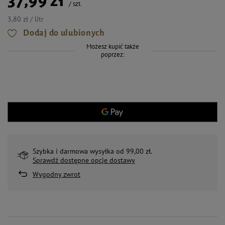
37,99 zł
/
szt.
3,80 zł / litr
Dodaj do ulubionych
Możesz kupić także
poprzez:
Szybka i darmowa wysyłka od 99,00 zł.
Sprawdź dostępne opcje dostawy
Wygodny zwrot