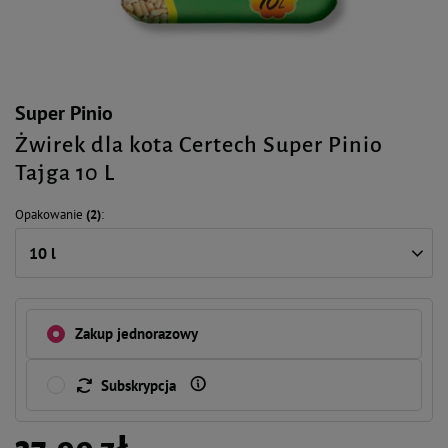
Super Pinio
Żwirek dla kota Certech Super Pinio
Tajga 10 L
Opakowanie
(2)
10 l
Zakup jednorazowy
Subskrypcja