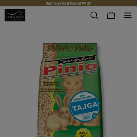
Darmowa dostawa od 99 zł*