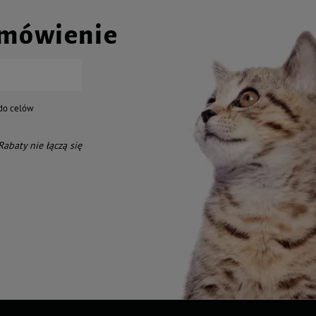
amówienie
do celów
 Rabaty nie łączą się