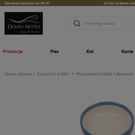
Darmowa dostawa od 99 zł*
14 dni na łatwe zw
Promocje
Pies
Kot
Konie
Strona główna
Gryzonie i króliki
Wyposażenie klatki i akcesoria