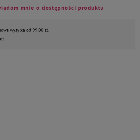
iadom mnie o dostępności produktu
mowa wysyłka od 99,00 zł.
ot