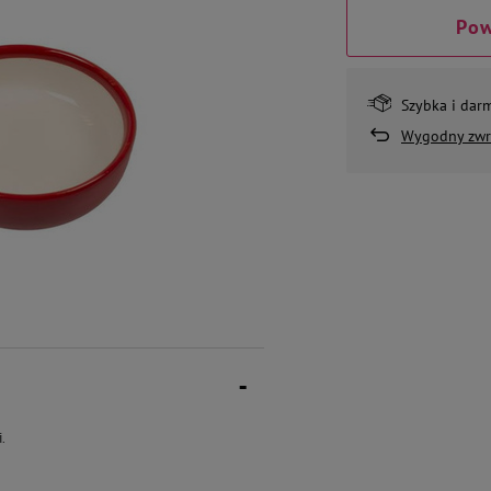
Pow
Szybka i dar
Wygodny zwr
.