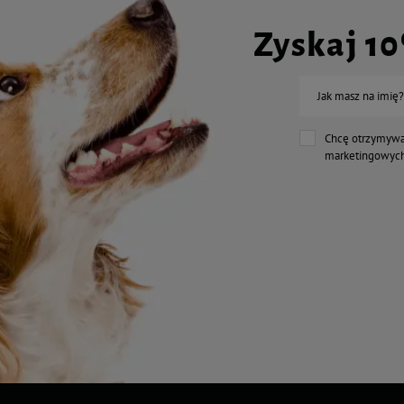
Zyskaj 1
Jak masz na imię?
Chcę otrzymywa
marketingowych