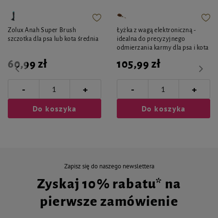
Zolux Anah Super Brush
Łyżka z wagą elektroniczną -
szczotka dla psa lub kota średnia
idealna do precyzyjnego
odmierzania karmy dla psa i kota
60,99 zł
105,99 zł
-
-
+
+
Do koszyka
Do koszyka
Zapisz się do naszego newslettera
Zyskaj 10% rabatu* na
pierwsze zamówienie