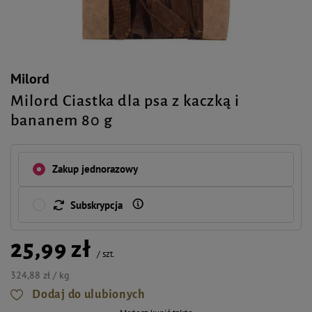
Milord
Milord Ciastka dla psa z kaczką i
bananem 80 g
Zakup jednorazowy
Subskrypcja
25,99 zł
/
szt.
324,88 zł / kg
Dodaj do ulubionych