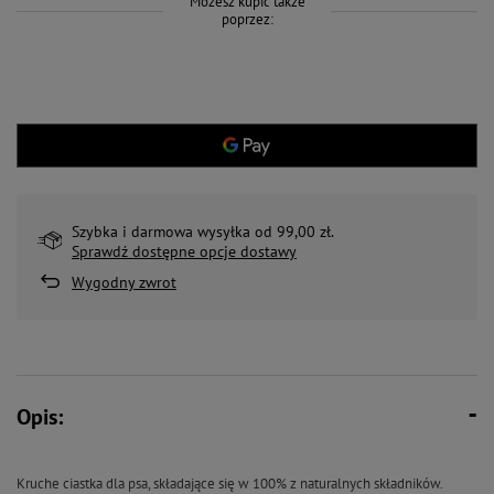
Możesz kupić także
poprzez:
Szybka i darmowa wysyłka od 99,00 zł.
Sprawdź dostępne opcje dostawy
Wygodny zwrot
Opis:
Kruche ciastka dla psa, składające się w 100% z naturalnych składników.