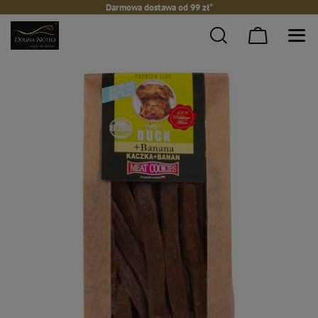
Darmowa dostawa od 99 zł*