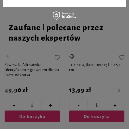
Zaufane i polecane przez
naszych ekspertów
Zawieszka Adresówka
Trixie majtki na cieczkę L 50-59
Identyfikator z grawerem dla psa
cm
i kota stokrotka
49,90 zł
13,99 zł
-
-
+
+
Do koszyka
Do koszyka