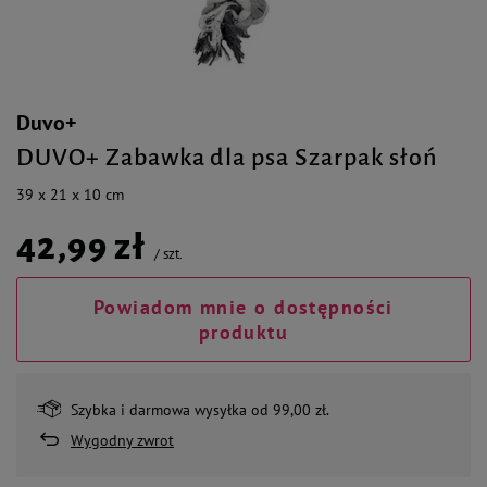
Duvo+
DUVO+ Zabawka dla psa Szarpak słoń
39 x 21 x 10 cm
42,99 zł
/
szt.
Powiadom mnie o dostępności
produktu
Szybka i darmowa wysyłka od 99,00 zł.
Wygodny zwrot