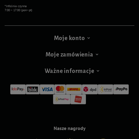
*Infolinia czynna
7:00 – 17:00 (pon–pt)
Moje konto
Moje zamówienia
Ważne informacje
Nasze nagrody