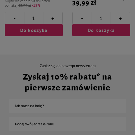
Najniższa cena z 30 dni przed
39,99 zł
obniżką
43,99 zł
-15%
-
-
+
+
Do koszyka
Do koszyka
Zapisz się do naszego newslettera
Zyskaj 10% rabatu* na
pierwsze zamówienie
Jak masz na imię?
Podaj swój adres e-mail