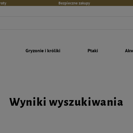
roty
Bezpieczne zakupy
Gryzonie i króliki
Ptaki
Akw
Wyniki wyszukiwania