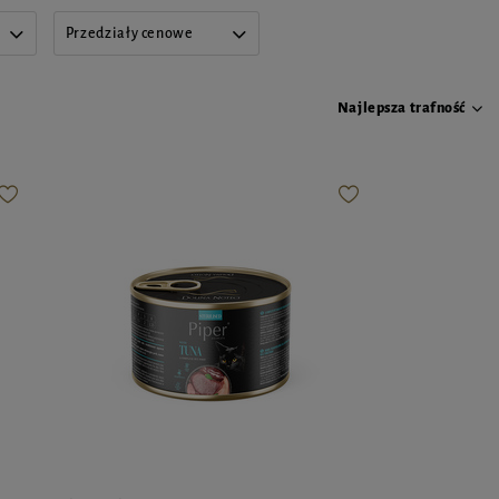
Przedziały cenowe
Najlepsza trafność