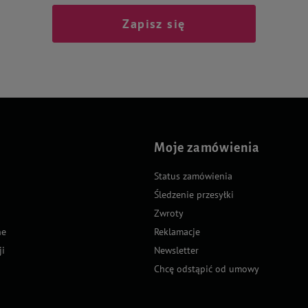
Zapisz się
Moje zamówienia
Status zamówienia
Śledzenie przesyłki
Zwroty
ne
Reklamacje
ji
Newsletter
Chcę odstąpić od umowy