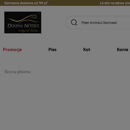
Darmowa dostawa od 99 zł*
14 dni na łatwe zw
Promocje
Pies
Kot
Konie
Strona główna