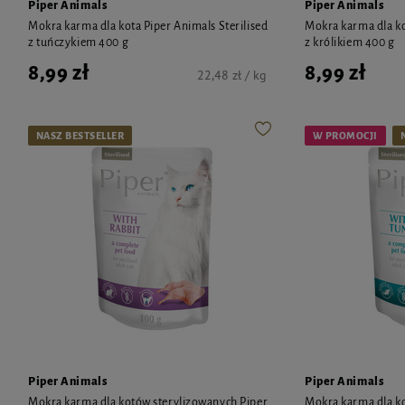
Piper Animals
Piper Animals
Mokra karma dla kota Piper Animals Sterilised
Mokra karma dla ko
z tuńczykiem 400 g
z królikiem 400 g
8,99 zł
8,99 zł
22,48 zł / kg
NASZ BESTSELLER
W PROMOCJI
Piper Animals
Piper Animals
Mokra karma dla kotów sterylizowanych Piper
Mokra karma dla ko