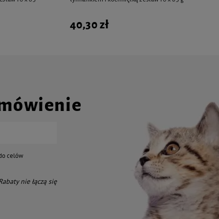
40,30 zł
amówienie
do celów
 Rabaty nie łączą się