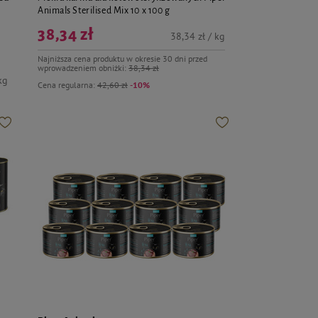
Animals Sterilised Mix 10 x 100 g
38,34 zł
38,34 zł / kg
Najniższa cena produktu w okresie 30 dni przed
wprowadzeniem obniżki:
38,34 zł
kg
Cena regularna:
42,60 zł
-10%