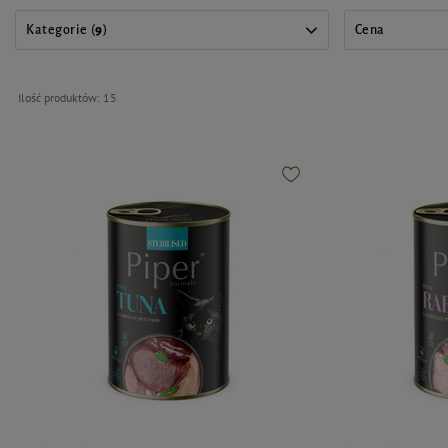
Kategorie (
9
)
Cena
Ilość produktów:
15