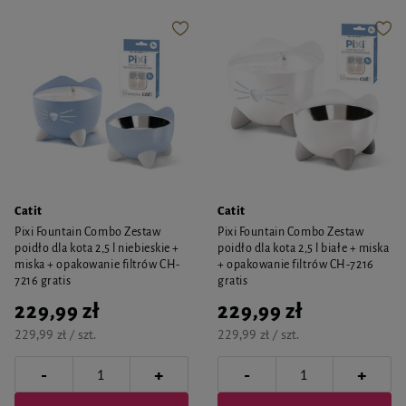
Catit
Catit
Pixi Fountain Combo Zestaw
Pixi Fountain Combo Zestaw
poidło dla kota 2,5 l niebieskie +
poidło dla kota 2,5 l białe + miska
miska + opakowanie filtrów CH-
+ opakowanie filtrów CH-7216
7216 gratis
gratis
229,99 zł
229,99 zł
229,99 zł / szt.
229,99 zł / szt.
-
-
+
+