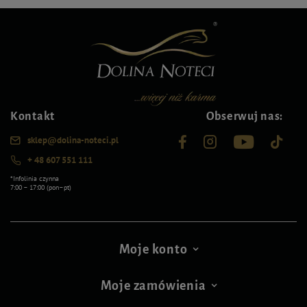
Kontakt
Obserwuj nas:
sklep@dolina-noteci.pl
+ 48 607 551 111
*Infolinia czynna
7:00 – 17:00 (pon–pt)
Moje konto
Moje zamówienia