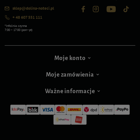
sklep@dolina-noteci.pl
+ 48 607 551 111
*Infolinia czynna
7:00 – 17:00 (pon–pt)
Moje konto
Moje zamówienia
Ważne informacje