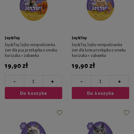
Joy&Toy
Joy&Toy
Joy&Toy Jajko niespodzianka
Joy&Toy Jajko niespodzianka
2w1 dla psa przekąska o smaku
2w1 dla kota przekąska o smaku
kurczaka + zabawka
kurczaka + zabawka
19,90 zł
19,90 zł
-
-
+
+
Do koszyka
Do koszyka