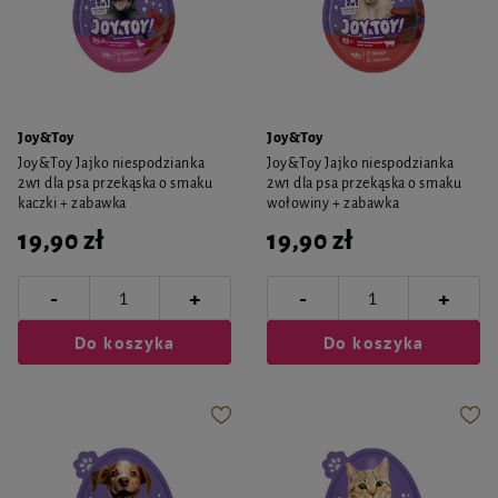
Joy&Toy
Joy&Toy
Joy&Toy Jajko niespodzianka
Joy&Toy Jajko niespodzianka
2w1 dla psa przekąska o smaku
2w1 dla psa przekąska o smaku
kaczki + zabawka
wołowiny + zabawka
19,90 zł
19,90 zł
-
-
+
+
Do koszyka
Do koszyka