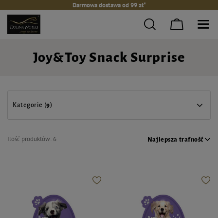
Darmowa dostawa od 99 zł*
Joy&Toy Snack Surprise
Kategorie (
9
)
Ilość produktów:
6
Najlepsza trafność