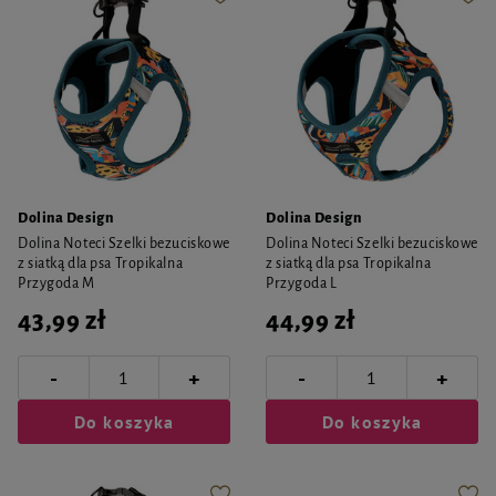
Dolina Design
Dolina Design
Dolina Noteci Szelki bezuciskowe
Dolina Noteci Szelki bezuciskowe
z siatką dla psa Tropikalna
z siatką dla psa Tropikalna
Przygoda M
Przygoda L
43,99 zł
44,99 zł
-
-
+
+
Do koszyka
Do koszyka