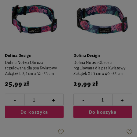
Dolina Design
Dolina Design
Dolina Noteci Obroża
Dolina Noteci Obroża
regulowana dla psa Kwiatowy
regulowana dla psa Kwiatowy
Zakątek L 2,5 cm x 32 - 53 cm
Zakątek XL 3 cm x 40 - 65 cm
25,99 zł
29,99 zł
-
-
+
+
Do koszyka
Do koszyka