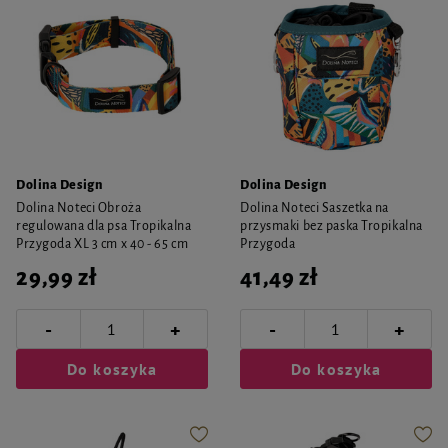
Dolina Design
Dolina Design
Dolina Noteci Obroża
Dolina Noteci Saszetka na
regulowana dla psa Tropikalna
przysmaki bez paska Tropikalna
Przygoda XL 3 cm x 40 - 65 cm
Przygoda
29,99 zł
41,49 zł
-
-
+
+
Do koszyka
Do koszyka