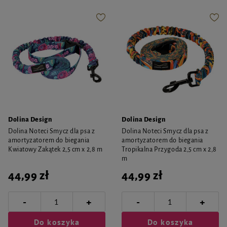
Dolina Design
Dolina Design
Dolina Noteci Smycz dla psa z
Dolina Noteci Smycz dla psa z
amortyzatorem do biegania
amortyzatorem do biegania
Kwiatowy Zakątek 2,5 cm x 2,8 m
Tropikalna Przygoda 2,5 cm x 2,8
m
44,99 zł
44,99 zł
-
-
+
+
Do koszyka
Do koszyka