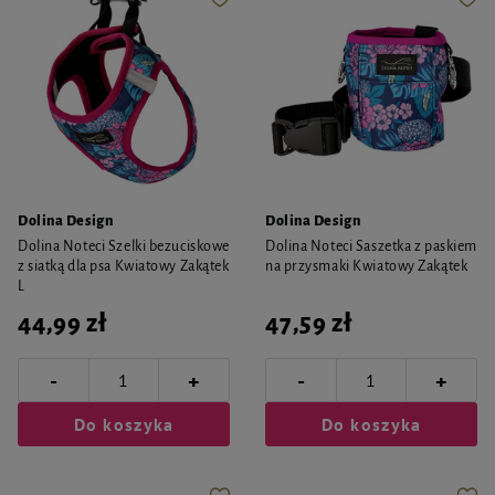
Dolina Design
Dolina Design
Dolina Noteci Szelki bezuciskowe
Dolina Noteci Saszetka z paskiem
z siatką dla psa Kwiatowy Zakątek
na przysmaki Kwiatowy Zakątek
L
44,99 zł
47,59 zł
-
-
+
+
Do koszyka
Do koszyka