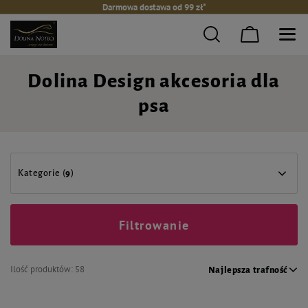
Darmowa dostawa od 99 zł*
Dolina Design akcesoria dla
psa
Kategorie (
9
)
Filtrowanie
Ilość produktów:
58
Najlepsza trafność