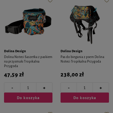
Dolina Design
Dolina Design
Dolina Noteci Saszetka z paskiem
Pas do biegania z psem Dolina
na przysmaki Tropikalna
Noteci Tropikalna Przygoda
Przygoda
47,59 zł
238,00 zł
-
-
+
+
Do koszyka
Do koszyka