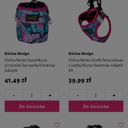
Dolina Design
Dolina Design
Dolina Noteci Saszetka na
Dolina Noteci Szelki bezuciskowe
przysmaki bez paska Kwiatowy
z siatką dla psa Kwiatowy zakątek
Zakątek
XS
41,49 zł
39,99 zł
-
-
+
+
Do koszyka
Do koszyka