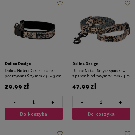
Dolina Design
Dolina Design
Dolina Noteci Obroża klamra
Dolina Noteci Smycz spacerowa
podszywana S 25 mm x 38-43 cm
z pasem biodrowym 20 mm - 4 m
29,99 zł
47,99 zł
-
-
+
+
Do koszyka
Do koszyka