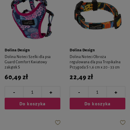
Dolina Design
Dolina Design
Dolina Noteci Szelki dla psa
Dolina Noteci Obroża
Guard Comfort Kwiatowy
regulowana dla psa Tropikalna
zakątek S
Przygoda S 1,6 cm x 20 - 33 cm
60,49 zł
22,49 zł
-
-
+
+
Do koszyka
Do koszyka