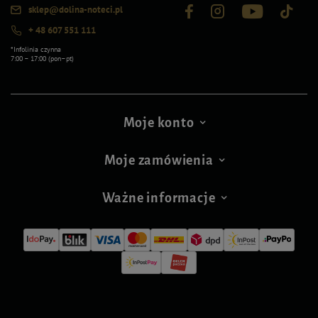
sklep@dolina-noteci.pl
+ 48 607 551 111
*Infolinia czynna
7:00 – 17:00 (pon–pt)
Moje konto
Moje zamówienia
Ważne informacje