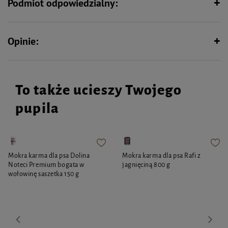
Podmiot odpowiedzialny:
Opinie:
To także ucieszy Twojego
pupila
Mokra karma dla psa Dolina
Mokra karma dla psa Rafi z
Noteci Premium bogata w
jagnięciną 800 g
wołowinę saszetka 150 g