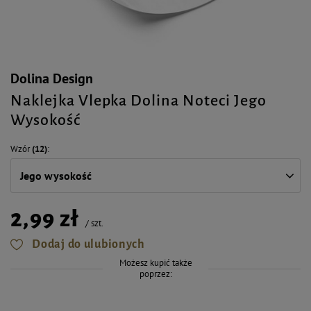
Dolina Design
Naklejka Vlepka Dolina Noteci Jego
Wysokość
Wzór
(12)
Jego wysokość
2,99 zł
/
szt.
Dodaj do ulubionych
Możesz kupić także
poprzez: