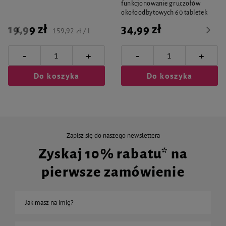
funkcjonowanie gruczołów
okołoodbytowych 60 tabletek
19,99 zł
34,99 zł
159,92 zł / l
-
-
+
+
Do koszyka
Do koszyka
Zapisz się do naszego newslettera
Zyskaj 10% rabatu* na
pierwsze zamówienie
Jak masz na imię?