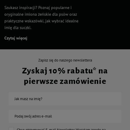
Szukasz inspiracji? Poznaj popularne i
oryginalne imiona żeńskie dla psów oraz
praktyczne wskazówki, jak wybrać idealne
imię dla suczki.
Czytaj więcej
Zapisz się do naszego newslettera
Zyskaj 10% rabatu* na
pierwsze zamówienie
Jak masz na imię?
Podaj swój adres e-mail
Chcę otrzymywać E-mail Newsletter. Wyrażam zgodę na