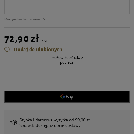
Maksymalna ilość znaków 15
72,90 zł
/
szt.
Dodaj do ulubionych
Możesz kupić także
poprzez:
Szybka i darmowa wysyłka od 99,00 zł.
Sprawdź dostępne opcje dostawy