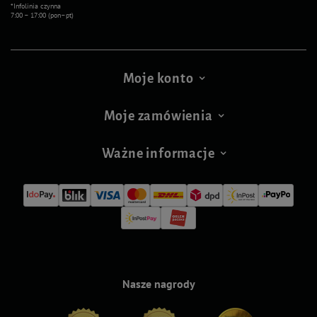
*Infolinia czynna
7:00 – 17:00 (pon–pt)
Moje konto
Moje zamówienia
Ważne informacje
Nasze nagrody