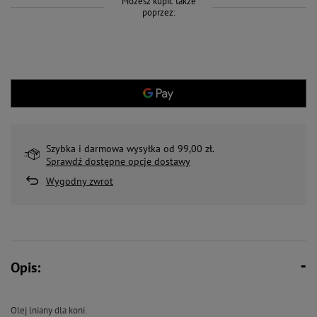
Możesz kupić także
poprzez:
Szybka i darmowa wysyłka od 99,00 zł.
Sprawdź dostępne opcje dostawy
Wygodny zwrot
Opis:
Olej lniany dla koni.