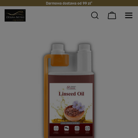
Darmowa dostawa od 99 zł*