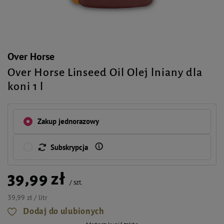
Over Horse
Over Horse Linseed Oil Olej lniany dla
koni 1 l
Zakup jednorazowy
Subskrypcja
39,99 zł
/
szt.
39,99 zł / litr
Dodaj do ulubionych