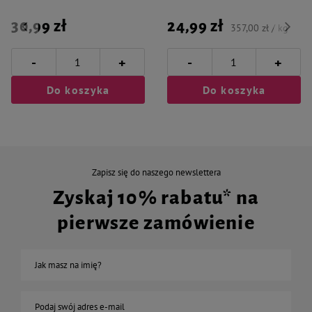
30,99 zł
24,99 zł
357,00 zł / kg
-
-
+
+
Do koszyka
Do koszyka
Zapisz się do naszego newslettera
Zyskaj 10% rabatu* na
pierwsze zamówienie
Jak masz na imię?
Podaj swój adres e-mail