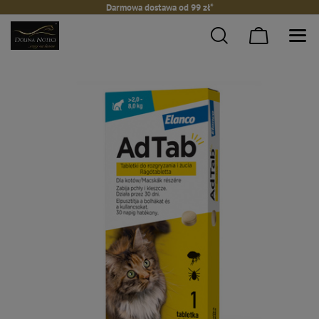
Darmowa dostawa od 99 zł*