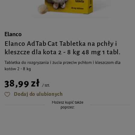
Elanco
Elanco AdTab Cat Tabletka na pchły i
kleszcze dla kota 2 - 8 kg 48 mg 1 tabl.
Tabletka do rozgryzania i żucia przeciw pchłom i kleszczom dla
kotów 2 - 8 kg
38,99 zł
/
szt.
Dodaj do ulubionych
Możesz kupić także
poprzez: