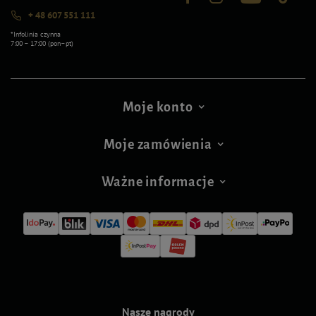
+ 48 607 551 111
*Infolinia czynna
7:00 – 17:00 (pon–pt)
Moje konto
Moje zamówienia
Ważne informacje
Nasze nagrody