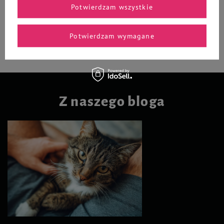
Potwierdzam wszystkie
-
-
+
+
Do koszyka
Do koszyka
Potwierdzam wymagane
Z naszego bloga