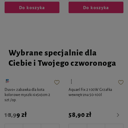
Do koszyka
Do koszyka
Wybrane specjalnie dla
Ciebie i Twojego czworonoga
Duvo+ zabawka dla kota
Aquael Fix 2 100W Grzałka
kolorowe myszki 6x5x3cm 2
wewnętrzna 50-100l
szt./op.
10,99 zł
58,90 zł