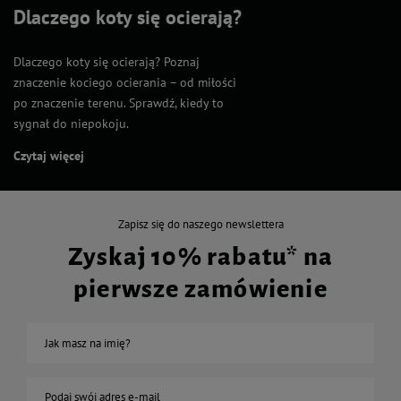
Dlaczego koty się ocierają?
Dlaczego koty się ocierają? Poznaj
znaczenie kociego ocierania – od miłości
po znaczenie terenu. Sprawdź, kiedy to
sygnał do niepokoju.
Czytaj więcej
Zapisz się do naszego newslettera
Zyskaj 10% rabatu* na
pierwsze zamówienie
Jak masz na imię?
Podaj swój adres e-mail