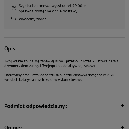
Szybka i darmowa wysyłka od 99,00 zł.
Sprawdź dostępne opcje dostawy
Wygodny zwrot
Opis:
Twój kot nie znudzi się zabawką Duvo+ przez długi czas. Pluszowa piłka z
dzwoneczkiem zachęci Twojego kota do aktywnej zabawy.
Oferowany produkt to jedna sztuka piłeczki. Zabawka dostępna w kilku
wersjach kolorystycznych, kolor wysyłamy losowo.
Podmiot odpowiedzialny:
Opinie: