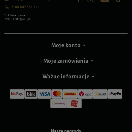
+ 48 607 551 111
*Infolinia czynna
7:00 – 17:00 (pon–pt)
Moje konto
Moje zamówienia
Ważne informacje
Nasze nagrody