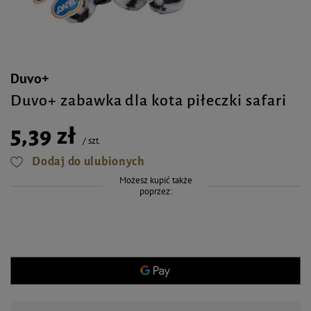
Duvo+
Duvo+ zabawka dla kota piłeczki safari
5,39 zł
/
szt.
Dodaj do ulubionych
Możesz kupić także
poprzez: