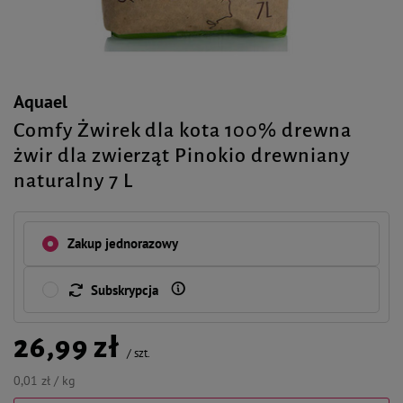
Aquael
Comfy Żwirek dla kota 100% drewna
żwir dla zwierząt Pinokio drewniany
naturalny 7 L
Zakup jednorazowy
Subskrypcja
26,99 zł
/
szt.
0,01 zł / kg