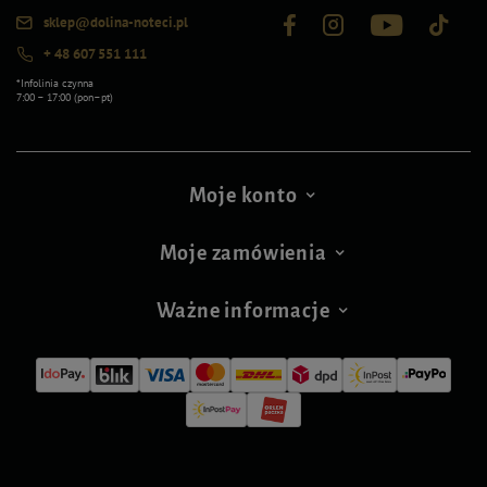
sklep@dolina-noteci.pl
+ 48 607 551 111
*Infolinia czynna
7:00 – 17:00 (pon–pt)
Moje konto
Moje zamówienia
Ważne informacje