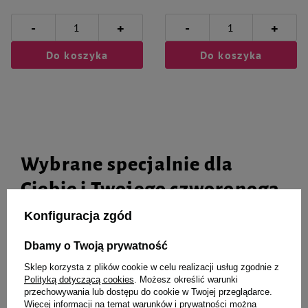
-
-
+
+
Do koszyka
Do koszyka
Wybrane specjalnie dla
Ciebie i Twojego czworonoga
Konfiguracja zgód
Dbamy o Twoją prywatność
Karma mokra dla szczeniąt i suk
Mokra karma dla psa Dolina
laktujących Dolina Noteci
Noteci Premium bogata w
Sklep korzysta z plików cookie w celu realizacji usług zgodnie z
Premium Starter 185 g
królika z żurawiną puszka 800 g
Polityką dotyczącą cookies
. Możesz określić warunki
przechowywania lub dostępu do cookie w Twojej przeglądarce.
Więcej informacji na temat warunków i prywatności można