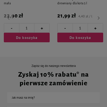
mała
drewniany dla kota 5 l
22,90 zł
21,99 zł
4,40 zł / l
-
-
+
+
Do koszyka
Do koszyka
Zapisz się do naszego newslettera
Zyskaj 10% rabatu* na
pierwsze zamówienie
Jak masz na imię?