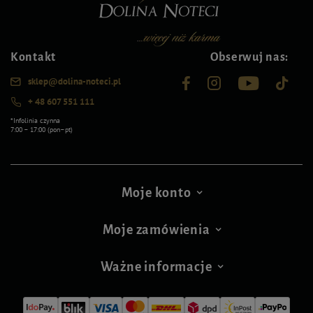
Kontakt
Obserwuj nas:
sklep@dolina-noteci.pl
+ 48 607 551 111
*Infolinia czynna
7:00 – 17:00 (pon–pt)
Moje konto
Moje zamówienia
Ważne informacje