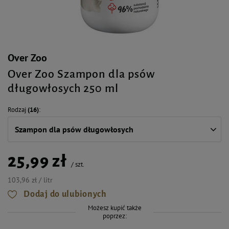
Over Zoo
Over Zoo Szampon dla psów
długowłosych 250 ml
Rodzaj
(16)
Szampon dla psów długowłosych
25,99 zł
/
szt.
103,96 zł / litr
Dodaj do ulubionych
Możesz kupić także
poprzez: