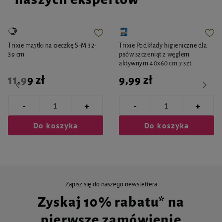
Trixie majtki na cieczkę S-M 32-
Trixie Podkłady higieniczne dla
39 cm
psów szczeniąt z węglem
aktywnym 40x60 cm 7 szt
11,99 zł
9,99 zł
-
-
+
+
Do koszyka
Do koszyka
Zapisz się do naszego newslettera
Zyskaj 10% rabatu* na
pierwsze zamówienie