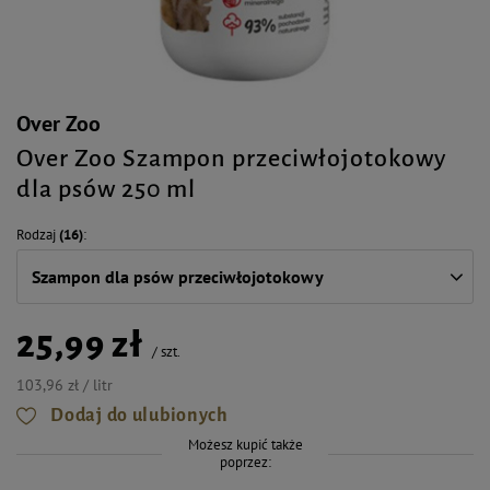
Over Zoo
Over Zoo Szampon przeciwłojotokowy
dla psów 250 ml
Rodzaj
(16)
Szampon dla psów przeciwłojotokowy
25,99 zł
/
szt.
103,96 zł / litr
Dodaj do ulubionych
Możesz kupić także
poprzez: