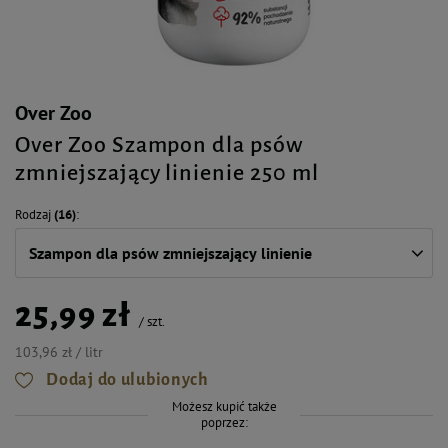
Over Zoo
Over Zoo Szampon dla psów
zmniejszający linienie 250 ml
Rodzaj
(16)
Szampon dla psów zmniejszający linienie
25,99 zł
/
szt.
103,96 zł / litr
Dodaj do ulubionych
Możesz kupić także
poprzez: