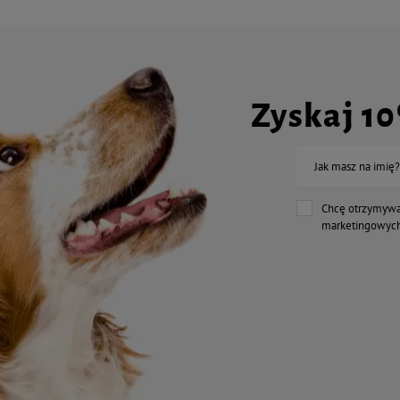
Zyskaj 1
Jak masz na imię?
Chcę otrzymywa
marketingowych