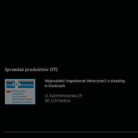
Sprzedaż produktów OTC
Wojewódzki Inspektorat Weterynarii z siedzibą
w Siedlcach
ul. Kazimierzowska 29
08-110 Siedlce