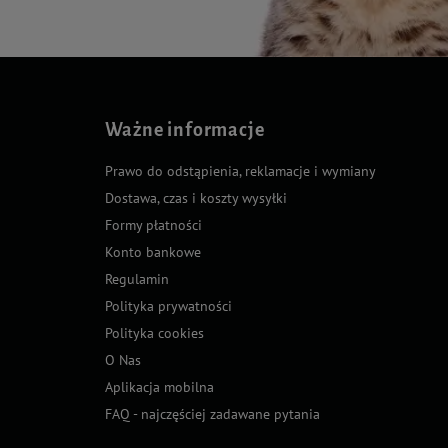
Ważne informacje
Prawo do odstąpienia, reklamacje i wymiany
Dostawa, czas i koszty wysyłki
Formy płatności
Konto bankowe
Regulamin
Polityka prywatności
Polityka cookies
O Nas
Aplikacja mobilna
FAQ - najczęściej zadawane pytania