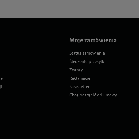
Moje zamówienia
Status zamówienia
Śledzenie przesyłki
Zwroty
ne
Reklamacje
ji
Newsletter
Chcę odstąpić od umowy