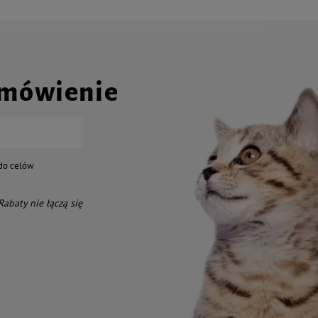
amówienie
do celów
 Rabaty nie łączą się