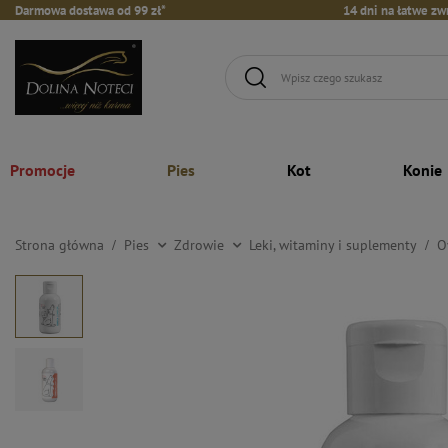
Darmowa dostawa od 99 zł*
14 dni na łatwe zw
Promocje
Pies
Kot
Konie
Strona główna
Pies
Zdrowie
Leki, witaminy i suplementy
O