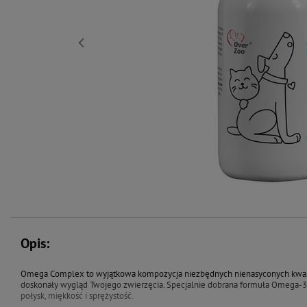
Opis:
Omega Complex to wyjątkowa kompozycja niezbędnych nienasyconych kwasów
doskonały wygląd Twojego zwierzęcia. Specjalnie dobrana formuła Omega-3
połysk, miękkość i sprężystość.