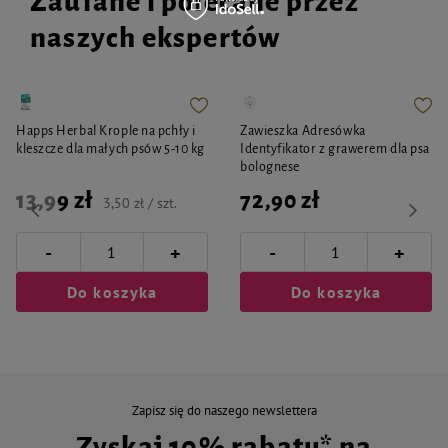
Zaufane i polecane przez
naszych ekspertów
Happs Herbal Krople na pchły i
Zawieszka Adresówka
kleszcze dla małych psów 5-10 kg
Identyfikator z grawerem dla psa
bolognese
13,99 zł
72,90 zł
3,50 zł / szt.
-
-
+
+
Do koszyka
Do koszyka
Zapisz się do naszego newslettera
Zyskaj 10% rabatu* na