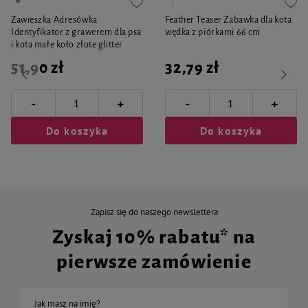
Zawieszka Adresówka
Feather Teaser Zabawka dla kota
Identyfikator z grawerem dla psa
wędka z piórkami 66 cm
i kota małe koło złote glitter
51,90 zł
32,79 zł
-
-
+
+
Do koszyka
Do koszyka
Zapisz się do naszego newslettera
Zyskaj 10% rabatu* na
pierwsze zamówienie
Jak masz na imię?