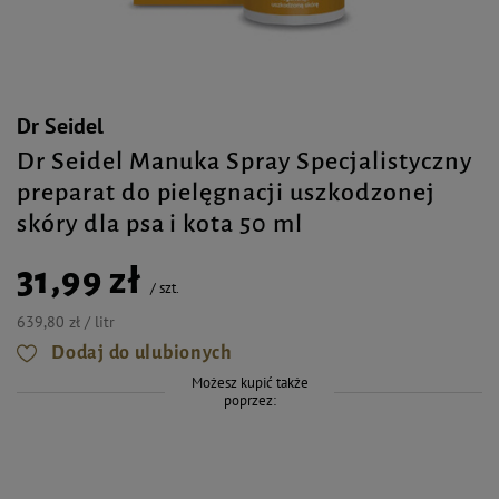
Dr Seidel
Dr Seidel Manuka Spray Specjalistyczny
preparat do pielęgnacji uszkodzonej
skóry dla psa i kota 50 ml
31,99 zł
/
szt.
639,80 zł / litr
Dodaj do ulubionych
Możesz kupić także
poprzez: