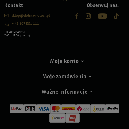
Kontakt
Obserwuj nas:
sklep@dolina-noteci.pl
+ 48 607 551 111
*Infolinia czynna
7:00 – 17:00 (pon–pt)
Moje konto
Moje zamówienia
Ważne informacje