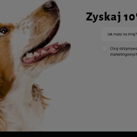
Zyskaj 1
Jak masz na imię?
Chcę otrzymywa
marketingowych