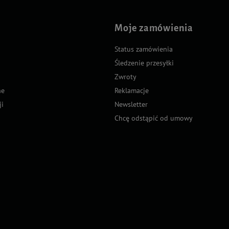
Moje zamówienia
Status zamówienia
Śledzenie przesyłki
Zwroty
ne
Reklamacje
ji
Newsletter
Chcę odstąpić od umowy