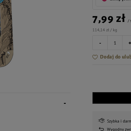
7,99 zł
/
114,14 zł / kg
-
Dodaj do ulu
Szybka i dar
Wygodny zwr