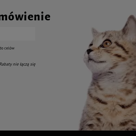
amówienie
do celów
 Rabaty nie łączą się