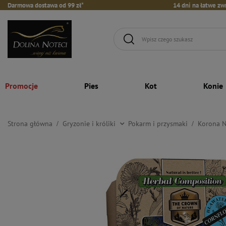
Darmowa dostawa od 99 zł*
14 dni na łatwe zw
Promocje
Pies
Kot
Konie
Strona główna
Gryzonie i króliki
Pokarm i przysmaki
Korona N