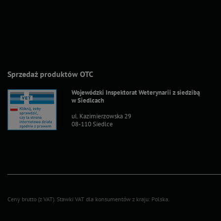
Sprzedaż produktów OTC
Wojewódzki Inspektorat Weterynarii z siedzibą
w Siedlcach
ul. Kazimierzowska 29
08-110 Siedlce
Ceny brutto (z VAT).
Stawki VAT dla konsumentów z kraju:
Polska
.