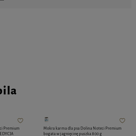
pila
eci Premium
Mokra karma dla psa Dolina Noteci Premium
 EDYCJA
bogata w jagnięcinę puszka 800 g