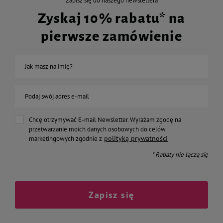
Zapisz się do naszego newslettera
Zyskaj 10% rabatu* na
pierwsze zamówienie
Jak masz na imię?
Podaj swój adres e-mail
Chcę otrzymywać E-mail Newsletter. Wyrażam zgodę na
przetwarzanie moich danych osobowych do celów
polityką prywatności
marketingowych zgodnie z
* Rabaty nie łączą się
Zapisz się