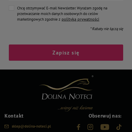
Chcę otrzymywać E-mail Newsletter. Wyrażam zgodę na
przetwarzanie moich danych osobowych do celów
polityką prywatności
marketingowych zgodnie z
* Rabaty nie łączą się
Zapisz się
Kontakt
Obserwuj nas:
sklep@dolina-noteci.pl