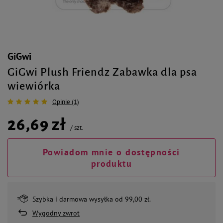
GiGwi
GiGwi Plush Friendz Zabawka dla psa
wiewiórka
Opinie (1)
26,69 zł
/
szt.
Powiadom mnie o dostępności
produktu
Szybka i darmowa wysyłka od 99,00 zł.
Wygodny zwrot