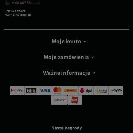
+ 48 607 551 111
*Infolinia czynna
7:00 – 17:00 (pon–pt)
Moje konto
Moje zamówienia
Ważne informacje
Nasze nagrody