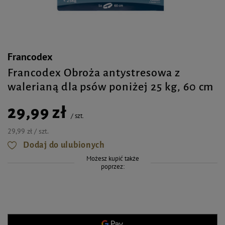
Francodex
Francodex Obroża antystresowa z
walerianą dla psów poniżej 25 kg, 60 cm
29,99 zł
/
szt.
29,99 zł / szt.
Dodaj do ulubionych
Możesz kupić także
poprzez: