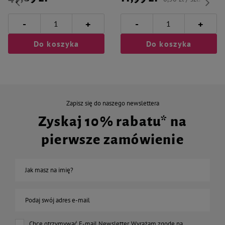
-
-
+
+
Do koszyka
Do koszyka
Zapisz się do naszego newslettera
Zyskaj 10% rabatu* na
pierwsze zamówienie
Jak masz na imię?
Podaj swój adres e-mail
Chcę otrzymywać E-mail Newsletter. Wyrażam zgodę na