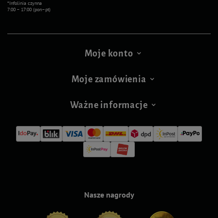
*Infolinia czynna
7:00 – 17:00 (pon–pt)
Moje konto
Moje zamówienia
Ważne informacje
Nasze nagrody