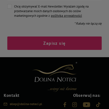
Chcę otrzymywać E-mail Newsletter. Wyrażam zgodę na
przetwarzanie moich danych osobowych do celów
polityką prywatności
marketingowych zgodnie z
* Rabaty nie łączą się
Zapisz się
Kontakt
Obserwuj nas:
sklep@dolina-noteci.pl