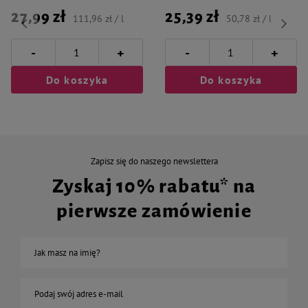
27,99 zł
25,39 zł
111,96 zł / l
50,78 zł / l
-
-
+
+
Do koszyka
Do koszyka
Zapisz się do naszego newslettera
Zyskaj 10% rabatu* na
pierwsze zamówienie
Jak masz na imię?
Podaj swój adres e-mail