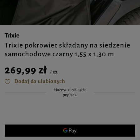
Trixie
Trixie pokrowiec składany na siedzenie
samochodowe czarny 1,55 x 1,30 m
269,99 zł
/
szt.
Dodaj do ulubionych
Możesz kupić także
poprzez: