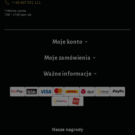
+ 48 607 551 111
*Infolinia czynna
7:00 – 17:00 (pon–pt)
Moje konto
Moje zamówienia
Ważne informacje
Nasze nagrody