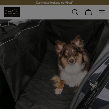
Darmowa dostawa od 99 zł*