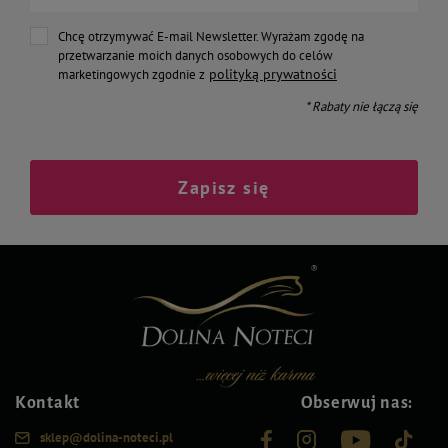
Chcę otrzymywać E-mail Newsletter. Wyrażam zgodę na
przetwarzanie moich danych osobowych do celów
polityką prywatności
marketingowych zgodnie z
* Rabaty nie łączą się
Zapisz się
Kontakt
Obserwuj nas:
sklep@dolina-noteci.pl