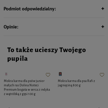
Podmiot odpowiedzialny:
Opinie:
To także ucieszy Twojego
pupila
Mokra karma dla psów junior
Mokra karma dla psa Rafi z
małych ras Dolina Noteci
jagnięciną 800 g
Premium bogata w serca z indyka
z wątróbką z gęsi 100 g