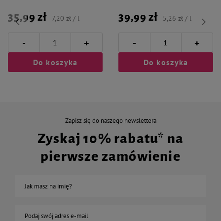
35,99 zł
39,99 zł
7,20 zł / l
5,26 zł / l
-
-
+
+
Do koszyka
Do koszyka
Zapisz się do naszego newslettera
Zyskaj 10% rabatu* na
pierwsze zamówienie
Jak masz na imię?
Podaj swój adres e-mail