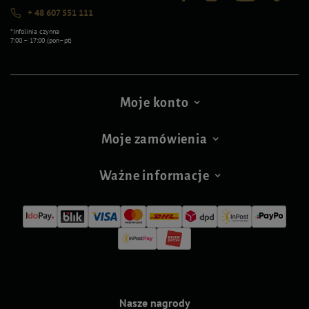
+ 48 607 551 111
*Infolinia czynna
7:00 – 17:00 (pon–pt)
Moje konto
Moje zamówienia
Ważne informacje
Nasze nagrody