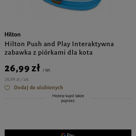
Hilton
Hilton Push and Play Interaktywna
zabawka z piórkami dla kota
26,99 zł
/
szt.
26,99 zł / szt.
Dodaj do ulubionych
Możesz kupić także
poprzez: