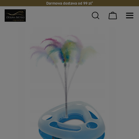
Darmowa dostawa od 99 zł*