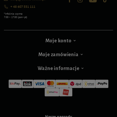
+ 48 607 551 111
*Infolinia czynna
7:00 – 17:00 (pon–pt)
Moje konto
Moje zamówienia
Ważne informacje
Nasze nagrody