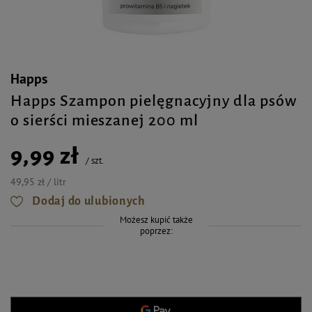
Happs
Happs Szampon pielęgnacyjny dla psów
o sierści mieszanej 200 ml
9,99 zł
/
szt.
49,95 zł / litr
Dodaj do ulubionych
Możesz kupić także
poprzez: