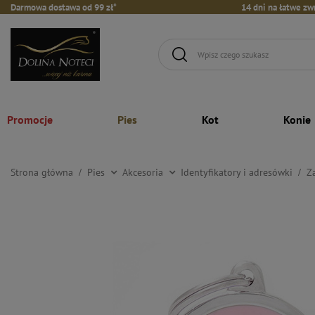
Darmowa dostawa od 99 zł*
14 dni na łatwe zw
Promocje
Pies
Kot
Konie
Strona główna
Pies
Akcesoria
Identyfikatory i adresówki
Z