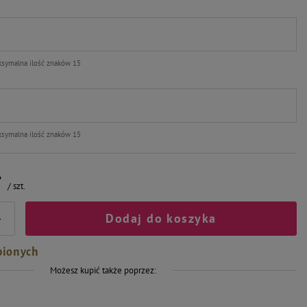
symalna ilość znaków 15
symalna ilość znaków 15
ł
/
szt.
Dodaj do koszyka
+
bionych
Możesz kupić także poprzez: