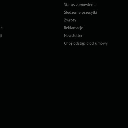
Status zamówienia
Śledzenie przesyłki
Zwroty
ne
Reklamacje
ji
Newsletter
Chcę odstąpić od umowy