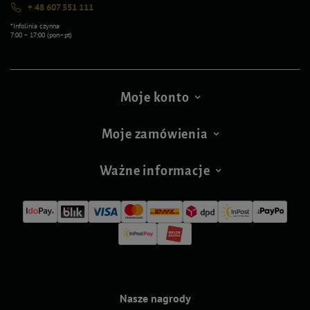
+ 48 607 551 111
*Infolinia czynna
7:00 – 17:00 (pon–pt)
Moje konto
Moje zamówienia
Ważne informacje
Nasze nagrody