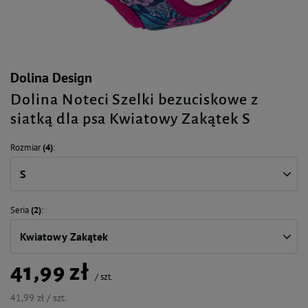
Dolina Design
Dolina Noteci Szelki bezuciskowe z
siatką dla psa Kwiatowy Zakątek S
Rozmiar
(4)
S
Seria
(2)
Kwiatowy Zakątek
41,99 zł
/
szt.
41,99 zł / szt.