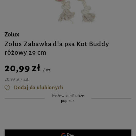
Zolux
Zolux Zabawka dla psa Kot Buddy
różowy 29 cm
20,99 zł
/
szt.
20,99 zł / szt.
Dodaj do ulubionych
Możesz kupić także
poprzez: