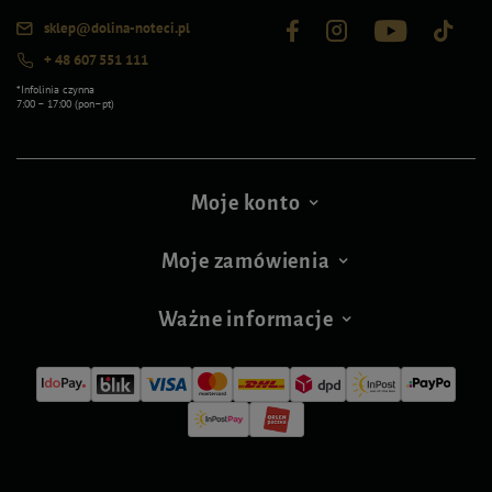
sklep@dolina-noteci.pl
+ 48 607 551 111
*Infolinia czynna
7:00 – 17:00 (pon–pt)
Moje konto
Moje zamówienia
Ważne informacje