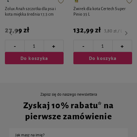
Zolux Anah szczotka dla psa i
Żwirek dla kota Certech Super
kota miękka średnia 17,5 cm
Pinio 35 L
27,99 zł
132,99 zł
3,80 zł / l
-
-
+
+
Do koszyka
Do koszyka
Zapisz się do naszego newslettera
Zyskaj 10% rabatu* na
pierwsze zamówienie
Jak masz na imię?