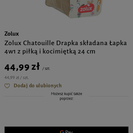
Zolux
Zolux Chatouille Drapka składana Łapka
4w1 z piłką i kocimiętką 24 cm
44,99 zł
/
szt.
44,99 zł / szt.
Dodaj do ulubionych
Możesz kupić także
poprzez: