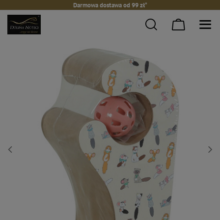
Darmowa dostawa od 99 zł*