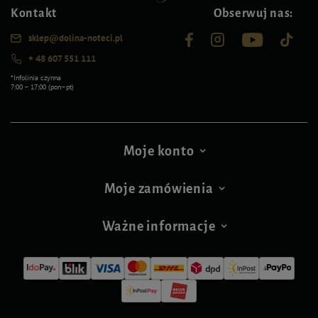
Kontakt
Obserwuj nas:
sklep@dolina-noteci.pl
+ 48 607 551 111
*Infolinia czynna
7:00 – 17:00 (pon–pt)
Moje konto
Moje zamówienia
Ważne informacje