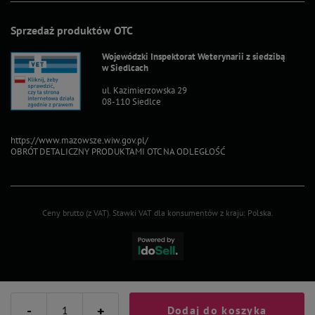
Sprzedaż produktów OTC
Wojewódzki Inspektorat Weterynarii z siedzibą
w Siedlcach
ul. Kazimierzowska 29
08-110 Siedlce
https://www.mazowsze.wiw.gov.pl/
OBRÓT DETALICZNY PRODUKTAMI OTC NA ODLEGŁOŚĆ
Ceny brutto (z VAT).
Stawki VAT dla konsumentów z kraju:
Polska
.
-
+
Dodaj do koszyka