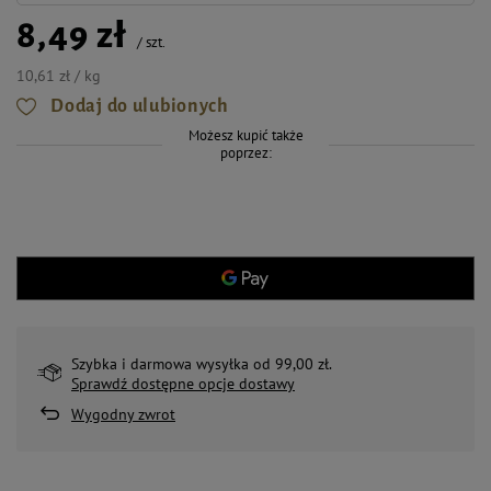
8,49 zł
/
szt.
10,61 zł / kg
Dodaj do ulubionych
Możesz kupić także
poprzez:
Szybka i darmowa wysyłka od 99,00 zł.
Sprawdź dostępne opcje dostawy
Wygodny zwrot