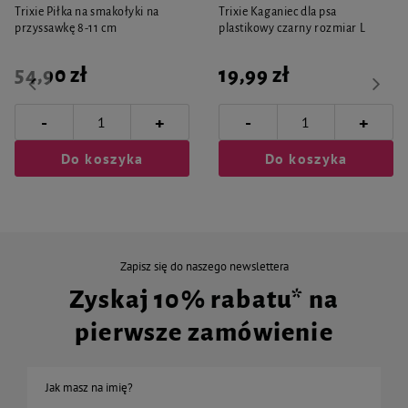
Trixie Piłka na smakołyki na
Trixie Kaganiec dla psa
przyssawkę 8-11 cm
plastikowy czarny rozmiar L
54,90 zł
19,99 zł
-
-
+
+
Do koszyka
Do koszyka
Zapisz się do naszego newslettera
Zyskaj 10% rabatu* na
pierwsze zamówienie
Jak masz na imię?