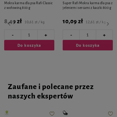
Mokra karma dla psa Rafi Classic
Super Rafi Mokra karma dla psa z
z wołowiną 800 g
jeleniem i sercami z kaczki 800 g
8,49 zł
10,09 zł
10,61 zł / kg
12,61 zł / kg
-
-
+
+
Do koszyka
Do koszyka
Zaufane i polecane przez
naszych ekspertów