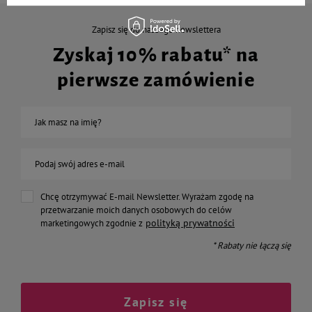
Zapisz się do naszego newslettera
Zyskaj 10% rabatu* na
pierwsze zamówienie
Jak masz na imię?
Podaj swój adres e-mail
Chcę otrzymywać E-mail Newsletter. Wyrażam zgodę na
przetwarzanie moich danych osobowych do celów
polityką prywatności
marketingowych zgodnie z
* Rabaty nie łączą się
Zapisz się