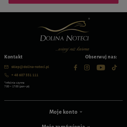
Kontakt
Obserwuj nas:
sklep@dolina-noteci.pl
+ 48 607 551 111
*Infolinia czynna
7:00 – 17:00 (pon–pt)
Moje konto
Moje zamówienia