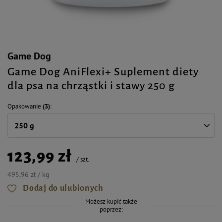
Game Dog
Game Dog AniFlexi+ Suplement diety
dla psa na chrząstki i stawy 250 g
Opakowanie
(3)
250 g
123,99 zł
/
szt.
495,96 zł / kg
Dodaj do ulubionych
Możesz kupić także
poprzez: