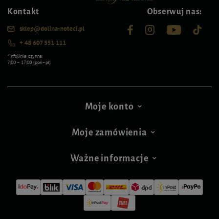
Kontakt
Obserwuj nas:
sklep@dolina-noteci.pl
+ 48 607 551 111
*Infolinia czynna
7:00 – 17:00 (pon–pt)
Moje konto
Moje zamówienia
Ważne informacje